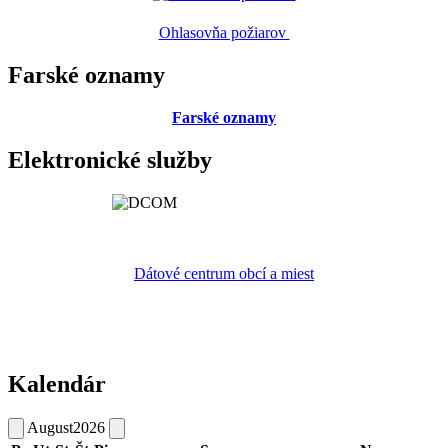
Ohlasovňa požiarov
Farské oznamy
Farské oznamy
Elektronické služby
Dátové centrum obcí a miest
Kalendár
August
2026