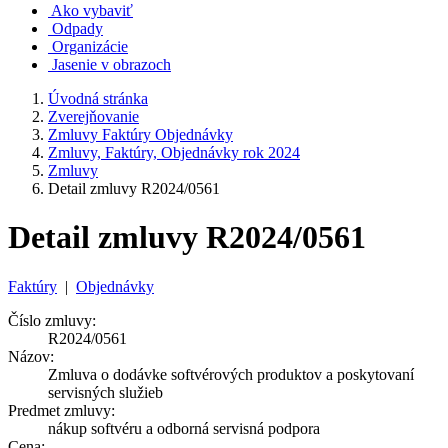
Ako vybaviť
Odpady
Organizácie
Jasenie v obrazoch
Úvodná stránka
Zverejňovanie
Zmluvy Faktúry Objednávky
Zmluvy, Faktúry, Objednávky rok 2024
Zmluvy
Detail zmluvy R2024/0561
Detail zmluvy R2024/0561
Faktúry
|
Objednávky
Číslo zmluvy:
R2024/0561
Názov:
Zmluva o dodávke softvérových produktov a poskytovaní
servisných služieb
Predmet zmluvy:
nákup softvéru a odborná servisná podpora
Cena: