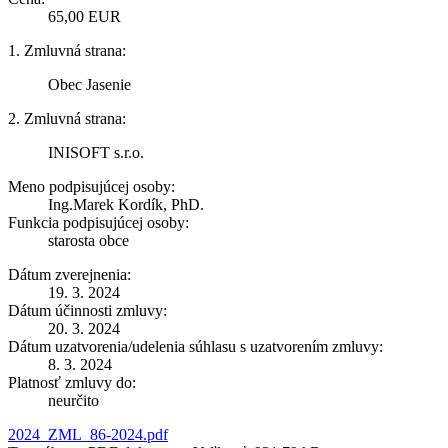
65,00 EUR
1. Zmluvná strana:
Obec Jasenie
2. Zmluvná strana:
INISOFT s.r.o.
Meno podpisujúcej osoby:
Ing.Marek Kordík, PhD.
Funkcia podpisujúcej osoby:
starosta obce
Dátum zverejnenia:
19. 3. 2024
Dátum účinnosti zmluvy:
20. 3. 2024
Dátum uzatvorenia/udelenia súhlasu s uzatvorením zmluvy:
8. 3. 2024
Platnosť zmluvy do:
neurčito
2024_ZML_86-2024.pdf