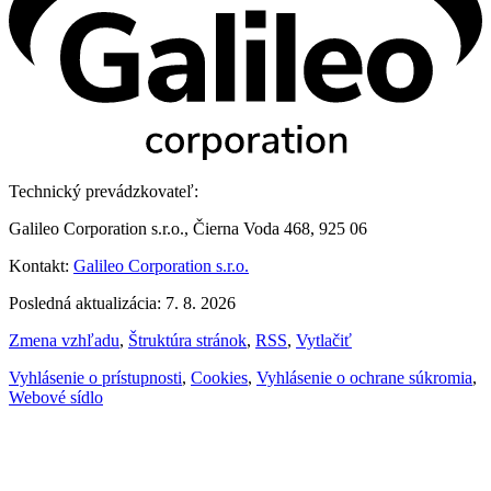
Technický prevádzkovateľ:
Galileo Corporation s.r.o., Čierna Voda 468, 925 06
Kontakt:
Galileo Corporation s.r.o.
Posledná aktualizácia: 7. 8. 2026
Zmena vzhľadu
,
Štruktúra stránok
,
RSS
,
Vytlačiť
Vyhlásenie o prístupnosti
,
Cookies
,
Vyhlásenie o ochrane súkromia
,
Webové sídlo