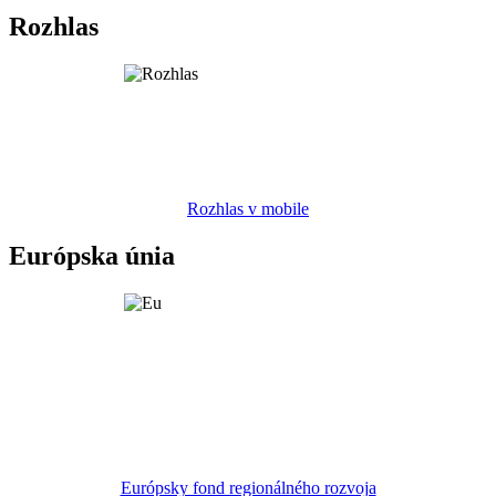
Rozhlas
Rozhlas v mobile
Európska únia
Európsky fond regionálného rozvoja