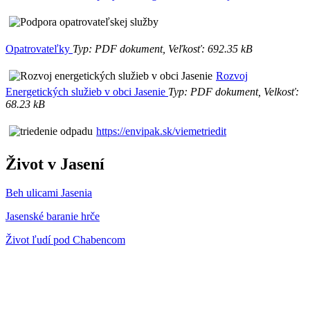
Opatrovateľky
Typ: PDF dokument, Veľkosť: 692.35 kB
Rozvoj
Energetických služieb v obci Jasenie
Typ: PDF dokument, Velkosť:
68.23 kB
https://envipak.sk/viemetriedit
Život v Jasení
Beh ulicami Jasenia
Jasenské baranie hrče
Život ľudí pod Chabencom