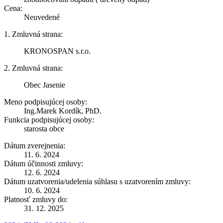
Cena:
Neuvedené
1. Zmluvná strana:
KRONOSPAN s.r.o.
2. Zmluvná strana:
Obec Jasenie
Meno podpisujúcej osoby:
Ing.Marek Kordík, PhD.
Funkcia podpisujúcej osoby:
starosta obce
Dátum zverejnenia:
11. 6. 2024
Dátum účinnosti zmluvy:
12. 6. 2024
Dátum uzatvorenia/udelenia súhlasu s uzatvorením zmluvy:
10. 6. 2024
Platnosť zmluvy do:
31. 12. 2025