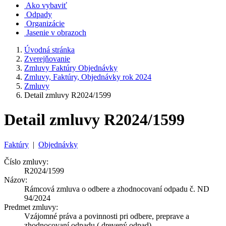
Ako vybaviť
Odpady
Organizácie
Jasenie v obrazoch
Úvodná stránka
Zverejňovanie
Zmluvy Faktúry Objednávky
Zmluvy, Faktúry, Objednávky rok 2024
Zmluvy
Detail zmluvy R2024/1599
Detail zmluvy R2024/1599
Faktúry
|
Objednávky
Číslo zmluvy:
R2024/1599
Názov:
Rámcová zmluva o odbere a zhodnocovaní odpadu č. ND
94/2024
Predmet zmluvy:
Vzájomné práva a povinnosti pri odbere, preprave a
zhodnocovaní odpadu ( drevený odpad)