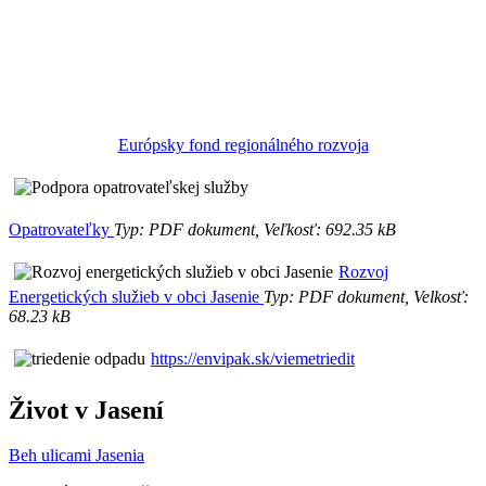
Európsky fond regionálného rozvoja
Opatrovateľky
Typ: PDF dokument, Veľkosť: 692.35 kB
Rozvoj
Energetických služieb v obci Jasenie
Typ: PDF dokument, Velkosť:
68.23 kB
https://envipak.sk/viemetriedit
Život v Jasení
Beh ulicami Jasenia