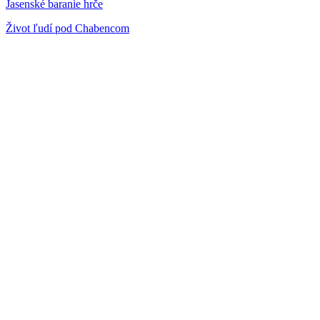
Jasenské baranie hrče
Život ľudí pod Chabencom