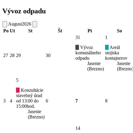
Vývoz odpadu
August
2026
Po
Ut
St
Št
Pi
So
31
1
Vývoz
Areál
komunálneho
stojiska
27
28
29
30
odpadu
kontajnerov
Jasenie
Jasenie
(Brezno)
(Brezno
5
Konzultácie
stavebný úrad
3
4
od 13:00 do
6
7
8
15:00hod.
Jasenie
(Brezno)
14