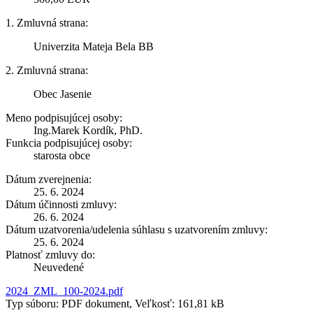
1. Zmluvná strana:
Univerzita Mateja Bela BB
2. Zmluvná strana:
Obec Jasenie
Meno podpisujúcej osoby:
Ing.Marek Kordík, PhD.
Funkcia podpisujúcej osoby:
starosta obce
Dátum zverejnenia:
25. 6. 2024
Dátum účinnosti zmluvy:
26. 6. 2024
Dátum uzatvorenia/udelenia súhlasu s uzatvorením zmluvy:
25. 6. 2024
Platnosť zmluvy do:
Neuvedené
2024_ZML_100-2024.pdf
Typ súboru: PDF dokument, Veľkosť: 161,81 kB