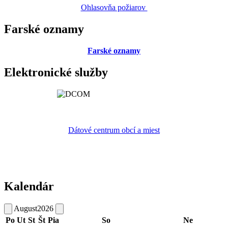
Ohlasovňa požiarov
Farské oznamy
Farské oznamy
Elektronické služby
Dátové centrum obcí a miest
Kalendár
August
2026
Po
Ut
St
Št
Pia
So
Ne