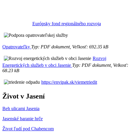
Európsky fond regionálného rozvoja
Opatrovateľky
Typ: PDF dokument, Veľkosť: 692.35 kB
Rozvoj
Energetických služieb v obci Jasenie
Typ: PDF dokument, Velkosť:
68.23 kB
https://envipak.sk/viemetriedit
Život v Jasení
Beh ulicami Jasenia
Jasenské baranie hrče
Život ľudí pod Chabencom