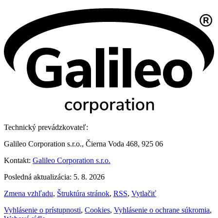
Technický prevádzkovateľ:
Galileo Corporation s.r.o., Čierna Voda 468, 925 06
Kontakt:
Galileo Corporation s.r.o.
Posledná aktualizácia: 5. 8. 2026
Zmena vzhľadu
,
Štruktúra stránok
,
RSS
,
Vytlačiť
Vyhlásenie o prístupnosti
,
Cookies
,
Vyhlásenie o ochrane súkromia
,