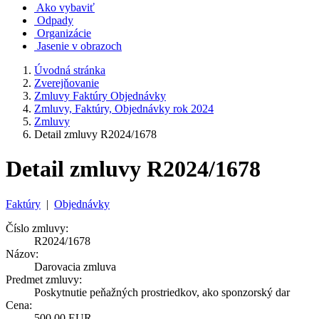
Ako vybaviť
Odpady
Organizácie
Jasenie v obrazoch
Úvodná stránka
Zverejňovanie
Zmluvy Faktúry Objednávky
Zmluvy, Faktúry, Objednávky rok 2024
Zmluvy
Detail zmluvy R2024/1678
Detail zmluvy R2024/1678
Faktúry
|
Objednávky
Číslo zmluvy:
R2024/1678
Názov:
Darovacia zmluva
Predmet zmluvy:
Poskytnutie peňažných prostriedkov, ako sponzorský dar
Cena:
500,00 EUR