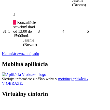
Jasenie
(Brezno)
2
Konzultácie
stavebný úrad
31
1
od 13:00 do
3
4
5
15:00hod.
Jasenie
(Brezno)
Kalendár zvozu odpadu
Mobilná aplikácia
Sledujte informácie z nášho webu v
mobilnej aplikácii -
V OBRAZE.
Virtuálny cintorín