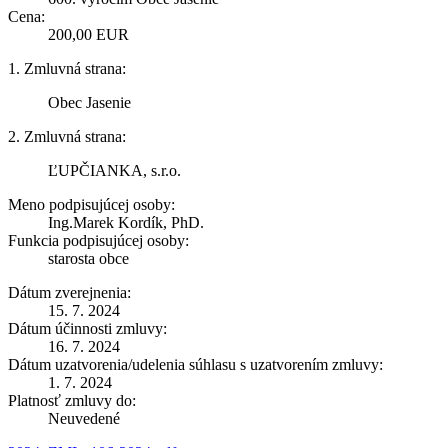
Cena:
200,00 EUR
1. Zmluvná strana:
Obec Jasenie
2. Zmluvná strana:
ĽUPČIANKA, s.r.o.
Meno podpisujúcej osoby:
Ing.Marek Kordík, PhD.
Funkcia podpisujúcej osoby:
starosta obce
Dátum zverejnenia:
15. 7. 2024
Dátum účinnosti zmluvy:
16. 7. 2024
Dátum uzatvorenia/udelenia súhlasu s uzatvorením zmluvy:
1. 7. 2024
Platnosť zmluvy do:
Neuvedené