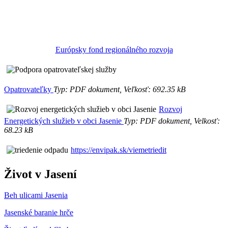
Európsky fond regionálného rozvoja
Opatrovateľky
Typ: PDF dokument, Veľkosť: 692.35 kB
Rozvoj
Energetických služieb v obci Jasenie
Typ: PDF dokument, Velkosť:
68.23 kB
https://envipak.sk/viemetriedit
Život v Jasení
Beh ulicami Jasenia
Jasenské baranie hrče