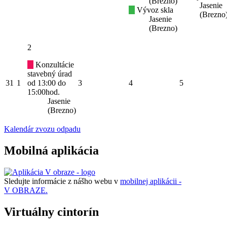
(Brezno)
Jasenie
Vývoz skla
(Brezno
Jasenie
(Brezno)
2
Konzultácie
stavebný úrad
31
1
od 13:00 do
3
4
5
15:00hod.
Jasenie
(Brezno)
Kalendár zvozu odpadu
Mobilná aplikácia
Sledujte informácie z nášho webu v
mobilnej aplikácii -
V OBRAZE.
Virtuálny cintorín