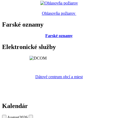
Ohlasovňa požiarov
Farské oznamy
Farské oznamy
Elektronické služby
Dátové centrum obcí a miest
Kalendár
August
2026