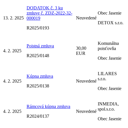
DODATOK č. 3 ku
zmluve č. ZDZ-2022-32-
Obec Jasenie
13. 2. 2025
Neuvedené
000019
DETOX s.r.o.
R2025/0193
Komunálna
Poistná zmluva
30,00
poisťovňa
4. 2. 2025
EUR
R2025/0148
Obec Jasenie
LILARES
Kúpna zmluva
s.r.o.
4. 2. 2025
Neuvedené
R2025/0138
Obec Jasenie
INMEDIA,
Rámcová kúpna zmluva
spol.s.r.o.
4. 2. 2025
Neuvedené
R2024/0137
Obec Jasenie