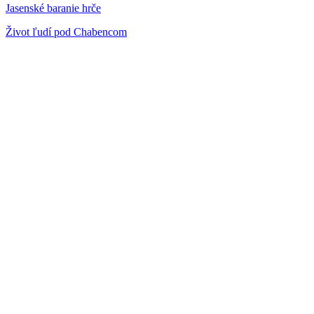
Jasenské baranie hrče
Život ľudí pod Chabencom