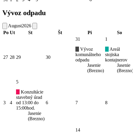
Vývoz odpadu
August
2026
Po
Ut
St
Št
Pi
So
31
1
Vývoz
Areál
komunálneho
stojiska
27
28
29
30
odpadu
kontajnerov
Jasenie
Jasenie
(Brezno)
(Brezno
5
Konzultácie
stavebný úrad
3
4
od 13:00 do
6
7
8
15:00hod.
Jasenie
(Brezno)
14