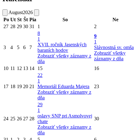
August
2026
Po
Ut
St
Št
Pia
So
Ne
27
28
29
30
31
1
2
8
9
1
1
XVII. ročník Jasenských
3
4
5
6
7
Slávnostná sv. omša
baraních hodov
Zobraziť všetky
Zobraziť všetky záznamy z
záznamy z dňa
dňa
10
11
12
13
14
15
16
22
1
17
18
19
20
21
Memoriál Eduarda Majera
23
Zobraziť všetky záznamy z
dňa
29
1
oslavy SNP pri Asmolvovej
24
25
26
27
28
30
chate
Zobraziť všetky záznamy z
dňa
31
1
2
3
4
5
6