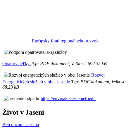
Európsky fond regionálného rozvoja
Opatrovateľky
Typ: PDF dokument, Veľkosť: 692.35 kB
Rozvoj
Energetických služieb v obci Jasenie
Typ: PDF dokument, Velkosť:
68.23 kB
https://envipak.sk/viemetriedit
Život v Jasení
Beh ulicami Jasenia