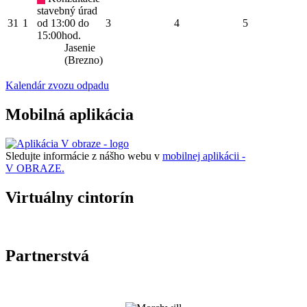
stavebný úrad
31
1
od 13:00 do
3
4
5
15:00hod.
Jasenie
(Brezno)
Kalendár zvozu odpadu
Mobilná aplikácia
Sledujte informácie z nášho webu v
mobilnej aplikácii -
V OBRAZE.
Virtuálny cintorín
Partnerstvá