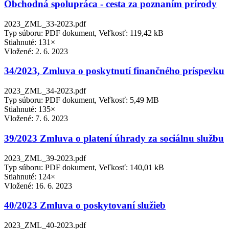
Obchodná spolupráca - cesta za poznaním prírody
2023_ZML_33-2023.pdf
Typ súboru: PDF dokument, Veľkosť: 119,42 kB
Stiahnuté: 131×
Vložené:
2. 6. 2023
34/2023, Zmluva o poskytnutí finančného príspevku
2023_ZML_34-2023.pdf
Typ súboru: PDF dokument, Veľkosť: 5,49 MB
Stiahnuté: 135×
Vložené:
7. 6. 2023
39/2023 Zmluva o platení úhrady za sociálnu službu
2023_ZML_39-2023.pdf
Typ súboru: PDF dokument, Veľkosť: 140,01 kB
Stiahnuté: 124×
Vložené:
16. 6. 2023
40/2023 Zmluva o poskytovaní služieb
2023_ZML_40-2023.pdf