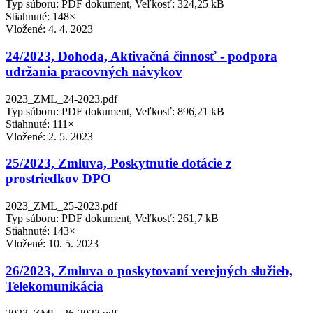
Typ súboru: PDF dokument, Veľkosť: 324,25 kB
Stiahnuté: 148×
Vložené:
4. 4. 2023
24/2023, Dohoda, Aktivačná činnosť - podpora
udržania pracovných návykov
2023_ZML_24-2023.pdf
Typ súboru: PDF dokument, Veľkosť: 896,21 kB
Stiahnuté: 111×
Vložené:
2. 5. 2023
25/2023, Zmluva, Poskytnutie dotácie z
prostriedkov DPO
2023_ZML_25-2023.pdf
Typ súboru: PDF dokument, Veľkosť: 261,7 kB
Stiahnuté: 143×
Vložené:
10. 5. 2023
26/2023, Zmluva o poskytovaní verejných služieb,
Telekomunikácia