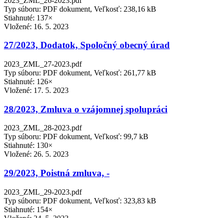
2023_ZML_26-2023.pdf
Typ súboru: PDF dokument, Veľkosť: 238,16 kB
Stiahnuté: 137×
Vložené:
16. 5. 2023
27/2023, Dodatok, Spoločný obecný úrad
2023_ZML_27-2023.pdf
Typ súboru: PDF dokument, Veľkosť: 261,77 kB
Stiahnuté: 126×
Vložené:
17. 5. 2023
28/2023, Zmluva o vzájomnej spolupráci
2023_ZML_28-2023.pdf
Typ súboru: PDF dokument, Veľkosť: 99,7 kB
Stiahnuté: 130×
Vložené:
26. 5. 2023
29/2023, Poistná zmluva, -
2023_ZML_29-2023.pdf
Typ súboru: PDF dokument, Veľkosť: 323,83 kB
Stiahnuté: 154×