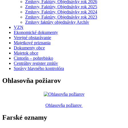
Zmluvy, Faktúry, Objednávky rok 2026
Zmluvy, Faktúry, Objednávky rok 2025
Zmluvy, Faktúry, Objednávky rok 2024
Zmluvy, Faktúry, Objednávky rok 2023
Zmluvy faktúry objednávky Archív
VZN
Ekonomické dokumenty
Verejné obstarávanie
Majetkové priznania
Dokumenty obce
Majetok obce
Cintorín – pohrebisko
Centrálny register zmlúv
Správy hlavného kontrolóra
Ohlasovňa požiarov
Ohlasovňa požiarov
Farské oznamy