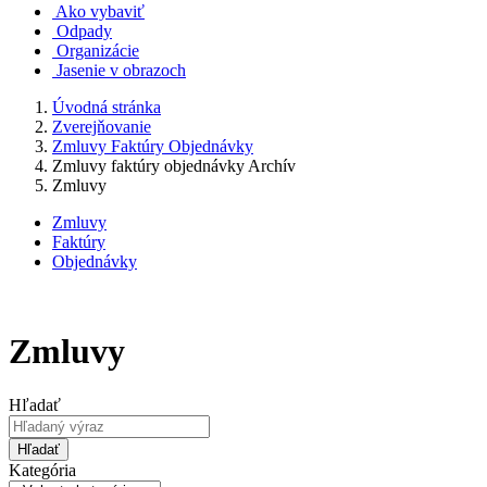
Ako vybaviť
Odpady
Organizácie
Jasenie v obrazoch
Úvodná stránka
Zverejňovanie
Zmluvy Faktúry Objednávky
Zmluvy faktúry objednávky Archív
Zmluvy
Zmluvy
Faktúry
Objednávky
Zmluvy
Hľadať
Hľadať
Kategória