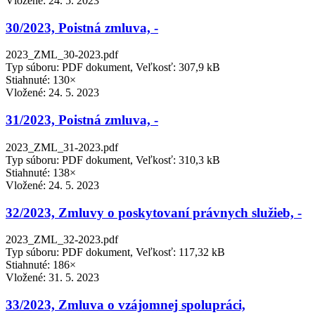
Vložené:
24. 5. 2023
30/2023, Poistná zmluva, -
2023_ZML_30-2023.pdf
Typ súboru: PDF dokument, Veľkosť: 307,9 kB
Stiahnuté: 130×
Vložené:
24. 5. 2023
31/2023, Poistná zmluva, -
2023_ZML_31-2023.pdf
Typ súboru: PDF dokument, Veľkosť: 310,3 kB
Stiahnuté: 138×
Vložené:
24. 5. 2023
32/2023, Zmluvy o poskytovaní právnych služieb, -
2023_ZML_32-2023.pdf
Typ súboru: PDF dokument, Veľkosť: 117,32 kB
Stiahnuté: 186×
Vložené:
31. 5. 2023
33/2023, Zmluva o vzájomnej spolupráci,