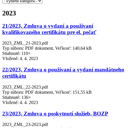
2023
21/2023, Zmluva o vydaní a používaní
kvalifikovaného certifikátu pre el. pečať
2023_ZML_21-2023.pdf
Typ súboru: PDF dokument, Veľkosť: 140,64 kB
Stiahnuté: 110×
Vložené:
4. 4. 2023
22/2023, Zmluva o používaní a vydaní mandátneho
certifikátu
2023_ZML_22-2023.pdf
Typ súboru: PDF dokument, Veľkosť: 151,55 kB
Stiahnuté: 136×
Vložené:
4. 4. 2023
23/2023, Zmluva o poskytnutí služieb, BOZP
2023_ZML_23-2023.pdf