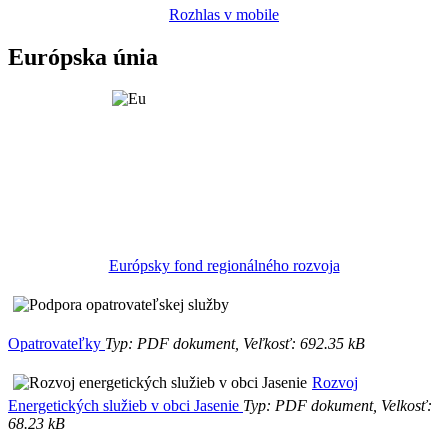
Rozhlas v mobile
Európska únia
Európsky fond regionálného rozvoja
Opatrovateľky
Typ: PDF dokument, Veľkosť: 692.35 kB
Rozvoj
Energetických služieb v obci Jasenie
Typ: PDF dokument, Velkosť:
68.23 kB