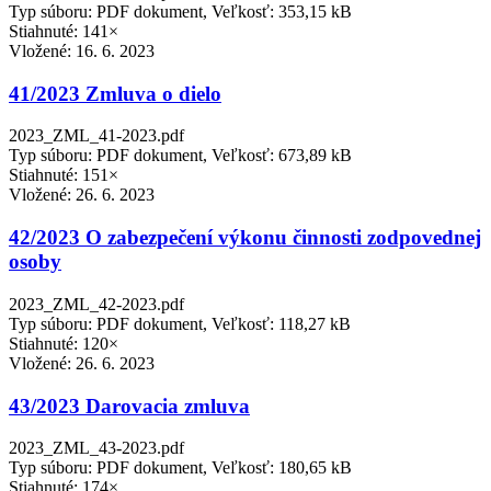
Typ súboru: PDF dokument, Veľkosť: 353,15 kB
Stiahnuté: 141×
Vložené:
16. 6. 2023
41/2023 Zmluva o dielo
2023_ZML_41-2023.pdf
Typ súboru: PDF dokument, Veľkosť: 673,89 kB
Stiahnuté: 151×
Vložené:
26. 6. 2023
42/2023 O zabezpečení výkonu činnosti zodpovednej
osoby
2023_ZML_42-2023.pdf
Typ súboru: PDF dokument, Veľkosť: 118,27 kB
Stiahnuté: 120×
Vložené:
26. 6. 2023
43/2023 Darovacia zmluva
2023_ZML_43-2023.pdf
Typ súboru: PDF dokument, Veľkosť: 180,65 kB
Stiahnuté: 174×