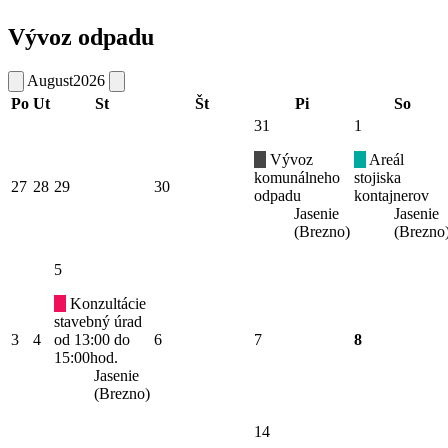
Vývoz odpadu
August
2026
Po
Ut
St
Št
Pi
So
31
1
Vývoz
Areál
komunálneho
stojiska
27
28
29
30
odpadu
kontajnerov
Jasenie
Jasenie
(Brezno)
(Brezno
5
Konzultácie
stavebný úrad
3
4
od 13:00 do
6
7
8
15:00hod.
Jasenie
(Brezno)
14