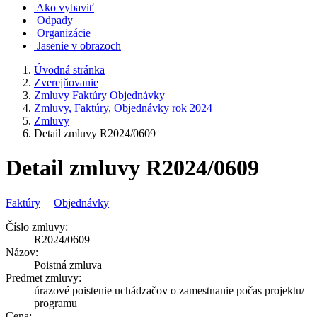
Ako vybaviť
Odpady
Organizácie
Jasenie v obrazoch
Úvodná stránka
Zverejňovanie
Zmluvy Faktúry Objednávky
Zmluvy, Faktúry, Objednávky rok 2024
Zmluvy
Detail zmluvy R2024/0609
Detail zmluvy R2024/0609
Faktúry
|
Objednávky
Číslo zmluvy:
R2024/0609
Názov:
Poistná zmluva
Predmet zmluvy:
úrazové poistenie uchádzačov o zamestnanie počas projektu/
programu
Cena: