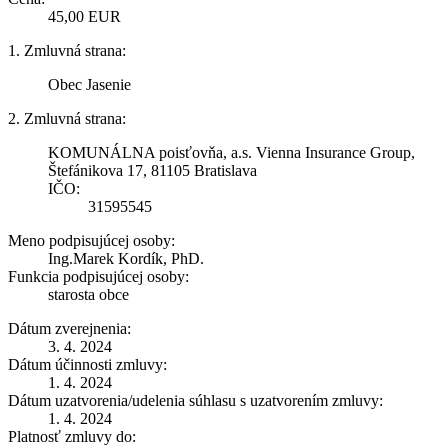
45,00 EUR
1. Zmluvná strana:
Obec Jasenie
2. Zmluvná strana:
KOMUNÁLNA poisťovňa, a.s. Vienna Insurance Group,
Štefánikova 17, 81105 Bratislava
IČO:
31595545
Meno podpisujúcej osoby:
Ing.Marek Kordík, PhD.
Funkcia podpisujúcej osoby:
starosta obce
Dátum zverejnenia:
3. 4. 2024
Dátum účinnosti zmluvy:
1. 4. 2024
Dátum uzatvorenia/udelenia súhlasu s uzatvorením zmluvy:
1. 4. 2024
Platnosť zmluvy do: