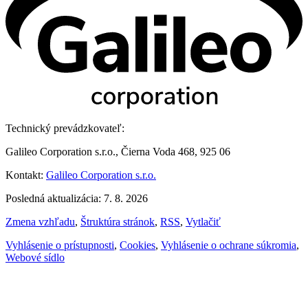
Technický prevádzkovateľ:
Galileo Corporation s.r.o., Čierna Voda 468, 925 06
Kontakt:
Galileo Corporation s.r.o.
Posledná aktualizácia: 7. 8. 2026
Zmena vzhľadu
,
Štruktúra stránok
,
RSS
,
Vytlačiť
Vyhlásenie o prístupnosti
,
Cookies
,
Vyhlásenie o ochrane súkromia
,
Webové sídlo